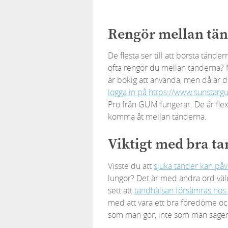
Rengör mellan tä
De flesta ser till att borsta tänd
ofta rengör du mellan tänderna?
är bökig att använda, men då är de
logga in på https://www.sunstarg
Pro från GUM fungerar. De är flex
komma åt mellan tänderna.
Viktigt med bra ta
Visste du att
sjuka tänder kan påv
lungor? Det är med andra ord väld
sett att
tandhälsan försämras hos
med att vara ett bra föredöme oc
som man gör, inte som man säger