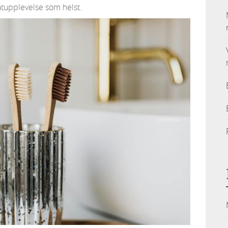
atupplevelse som helst.