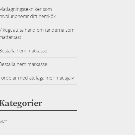
Matlagningstekniker som
revolutionerar ditt hemkök
Viktigt att ta hand om tänderna som
matfantast
Beställa hem matkasse
Beställa hem matkasse
Fördelar med att laga mer mat själv
Kategorier
Mat