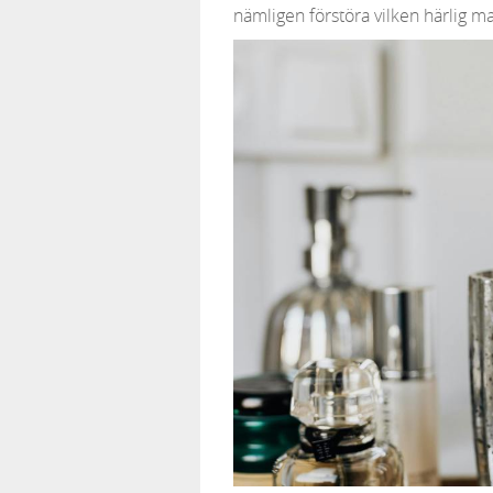
nämligen förstöra vilken härlig m