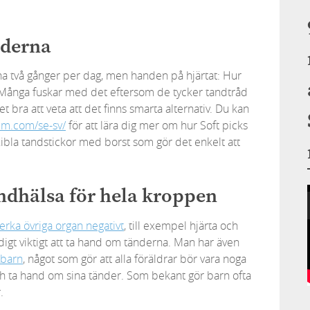
nderna
erna två gånger per dag, men handen på hjärtat: Hur
 Många fuskar med det eftersom de tycker tandtråd
t bra att veta att det finns smarta alternativ. Du kan
um.com/se-sv/
för att lära dig mer om hur Soft picks
ibla tandstickor med borst som gör det enkelt att
ndhälsa för hela kroppen
erka övriga organ negativt
, till exempel hjärta och
igt viktigt att ta hand om tänderna. Man har även
 barn
, något som gör att alla föräldrar bör vara noga
h ta hand om sina tänder. Som bekant gör barn ofta
.