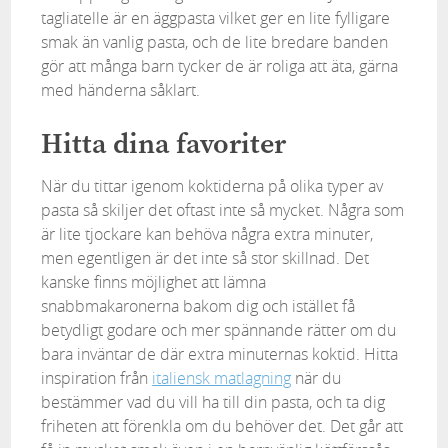
tagliatelle är en äggpasta vilket ger en lite fylligare
smak än vanlig pasta, och de lite bredare banden
gör att många barn tycker de är roliga att äta, gärna
med händerna såklart.
Hitta dina favoriter
När du tittar igenom koktiderna på olika typer av
pasta så skiljer det oftast inte så mycket. Några som
är lite tjockare kan behöva några extra minuter,
men egentligen är det inte så stor skillnad. Det
kanske finns möjlighet att lämna
snabbmakaronerna bakom dig och istället få
betydligt godare och mer spännande rätter om du
bara inväntar de där extra minuternas koktid. Hitta
inspiration från
italiensk matlagning
när du
bestämmer vad du vill ha till din pasta, och ta dig
friheten att förenkla om du behöver det. Det går att