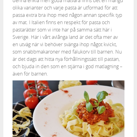
denna enkla men goda matvara finns det en mängd
olika varianter och varje pasta är utformad för att
passa extra bra ihop med någon annan specifik typ
av mat. I Italien finns en respekt för pasta och
pastarätter som vi inte har på samma sätt här i
Sverige. Här i vårt avlånga land är det ofta mer av
en utväg när vi behöver svänga ihop något kvickt,
som snabbmakaroner med falukorv till barnen. Nu
är det dags att hitta nya förhållningssätt till pastan,
och bjuda in den som en stjärna i god matlagning –
även för barnen.