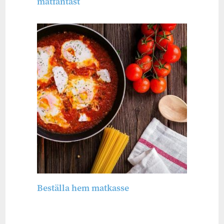
matfantast
Beställa hem matkasse