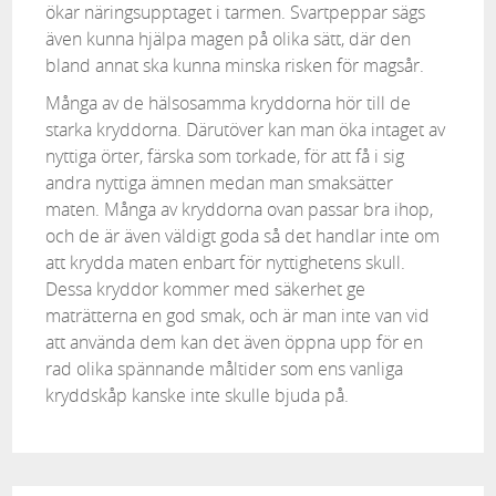
ökar näringsupptaget i tarmen. Svartpeppar sägs
även kunna hjälpa magen på olika sätt, där den
bland annat ska kunna minska risken för magsår.
Många av de hälsosamma kryddorna hör till de
starka kryddorna. Därutöver kan man öka intaget av
nyttiga örter, färska som torkade, för att få i sig
andra nyttiga ämnen medan man smaksätter
maten. Många av kryddorna ovan passar bra ihop,
och de är även väldigt goda så det handlar inte om
att krydda maten enbart för nyttighetens skull.
Dessa kryddor kommer med säkerhet ge
maträtterna en god smak, och är man inte van vid
att använda dem kan det även öppna upp för en
rad olika spännande måltider som ens vanliga
kryddskåp kanske inte skulle bjuda på.